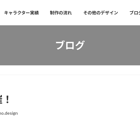
キャラクター実績
制作の流れ
その他のデザイン
ブロ
ブログ
催！
mo.design