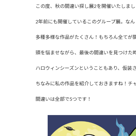
時
この度、秋の間違い探し展2を開催いたしまし
:
2年前にも開催しているこのグループ展。なん
多種多様な作品がたくさん！もちろん全てが
頭を悩ませながら、最後の間違いを見つけた
ハロウィンシーズンということもあり、仮装
ちなみに私の作品を紹介しておきますね！チ
間違いは全部で5つです！