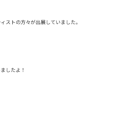
ティストの方々が出展していました。
いましたよ！