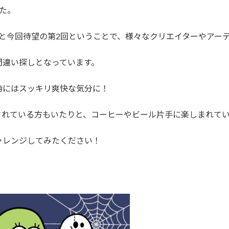
た。
と今回待望の第2回ということで、様々なクリエイターやアー
間違い探しとなっています。
時にはスッキリ爽快な気分に！
されている方もいたりと、コーヒーやビール片手に楽しまれて
ャレンジしてみたください！