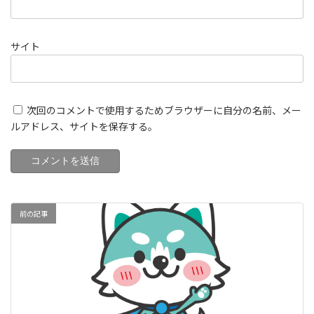
サイト
次回のコメントで使用するためブラウザーに自分の名前、メー
ルアドレス、サイトを保存する。
前の記事